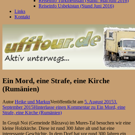
Reiseinfo Turkmenistan (Stand: Mai/Juni 2016)
Reiseinfo Usbekistan (Stand Juni 2016)
Links
Kontakt
Ein Mord, eine Strafe, eine Kirche
(Rumänien)
Autor
Heike und Markus
Veröffentlicht am
5. August 2015
3.
September 2015
Hinterlasse einen Kommentar
zu Ein Mord, eine
Strafe, eine Kirche (Rumänien)
In Groşii Noi (Gemeinde Bârzava) im Mures-Tal besuchen wir eine
kleine Holzkirche. Diese ist rund 300 Jahre alt und hat eine
interessante Geschichte. In dem Dorf hat vor rund 300 Jahren ein