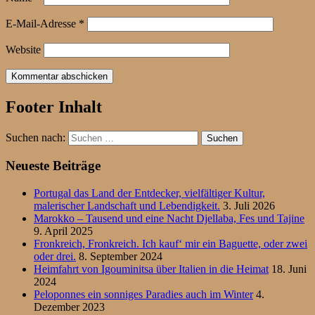
E-Mail-Adresse
*
Website
Footer Inhalt
Suchen nach:
Neueste Beiträge
Portugal das Land der Entdecker, vielfältiger Kultur,
malerischer Landschaft und Lebendigkeit.
3. Juli 2026
Marokko – Tausend und eine Nacht Djellaba, Fes und Tajine
9. April 2025
Fronkreich, Fronkreich. Ich kauf‘ mir ein Baguette, oder zwei
oder drei.
8. September 2024
Heimfahrt von Igouminitsa über Italien in die Heimat
18. Juni
2024
Peloponnes ein sonniges Paradies auch im Winter
4.
Dezember 2023