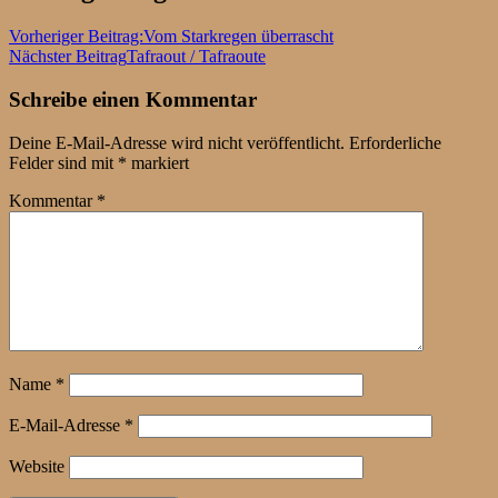
Vorheriger Beitrag:
Vom Starkregen überrascht
Nächster Beitrag
Tafraout / Tafraoute
Schreibe einen Kommentar
Deine E-Mail-Adresse wird nicht veröffentlicht.
Erforderliche
Felder sind mit
*
markiert
Kommentar
*
Name
*
E-Mail-Adresse
*
Website