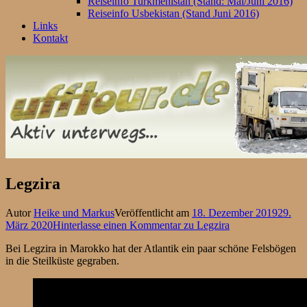
Reiseinfo Turkmenistan (Stand: Mai/Juni 2016)
Reiseinfo Usbekistan (Stand Juni 2016)
Links
Kontakt
Legzira
Autor
Heike und Markus
Veröffentlicht am
18. Dezember 2019
29.
März 2020
Hinterlasse einen Kommentar
zu Legzira
Bei Legzira in Marokko hat der Atlantik ein paar schöne Felsbögen
in die Steilküste gegraben.