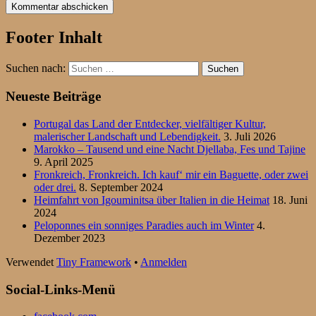
Footer Inhalt
Suchen nach:
Neueste Beiträge
Portugal das Land der Entdecker, vielfältiger Kultur,
malerischer Landschaft und Lebendigkeit.
3. Juli 2026
Marokko – Tausend und eine Nacht Djellaba, Fes und Tajine
9. April 2025
Fronkreich, Fronkreich. Ich kauf‘ mir ein Baguette, oder zwei
oder drei.
8. September 2024
Heimfahrt von Igouminitsa über Italien in die Heimat
18. Juni
2024
Peloponnes ein sonniges Paradies auch im Winter
4.
Dezember 2023
Verwendet
Tiny Framework
•
Anmelden
Social-Links-Menü