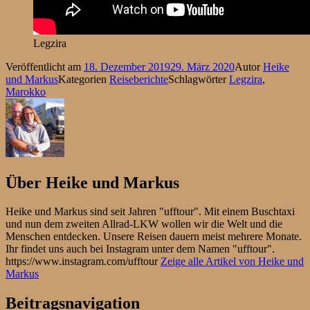
Legzira
Veröffentlicht am
18. Dezember 2019
29. März 2020
Autor
Heike
und Markus
Kategorien
Reiseberichte
Schlagwörter
Legzira
,
Marokko
Über
Heike und Markus
Heike und Markus sind seit Jahren "ufftour". Mit einem Buschtaxi
und nun dem zweiten Allrad-LKW wollen wir die Welt und die
Menschen entdecken. Unsere Reisen dauern meist mehrere Monate.
Ihr findet uns auch bei Instagram unter dem Namen "ufftour".
https://www.instagram.com/ufftour
Zeige alle Artikel von Heike und
Markus
Beitragsnavigation