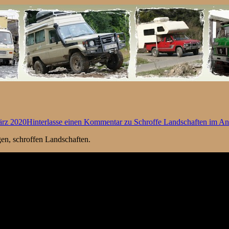
ärz 2020
Hinterlasse einen Kommentar
zu Schroffe Landschaften im Ant
gen, schroffen Landschaften.