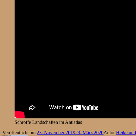
Schroffe Landschaften im Antiatlas
Veröffentlicht am
23. November 2019
29. März 2020
Autor
Heike un