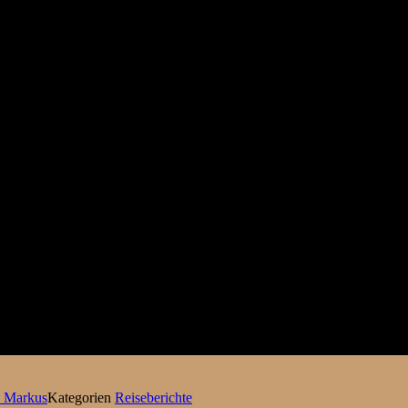
d Markus
Kategorien
Reiseberichte