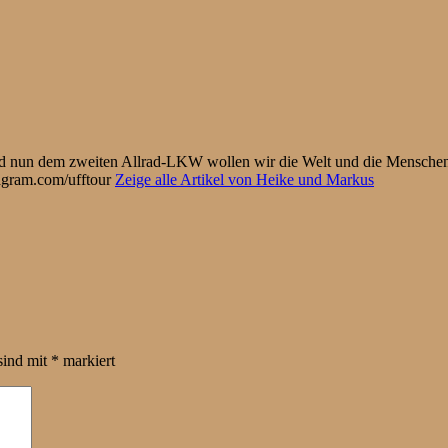
und nun dem zweiten Allrad-LKW wollen wir die Welt und die Menschen
tagram.com/ufftour
Zeige alle Artikel von Heike und Markus
sind mit
*
markiert