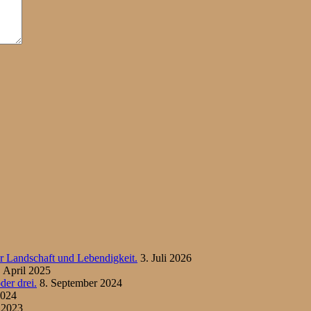
her Landschaft und Lebendigkeit.
3. Juli 2026
. April 2025
der drei.
8. September 2024
2024
 2023