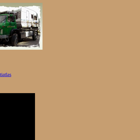
iatlas