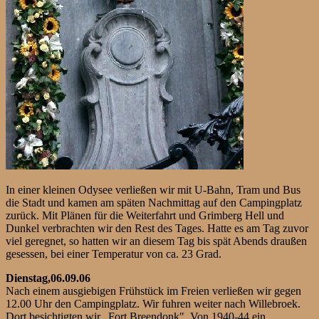
In einer kleinen Odysee verließen wir mit U-Bahn, Tram und Bus
die Stadt und kamen am späten Nachmittag auf den Campingplatz
zurück. Mit Plänen für die Weiterfahrt und Grimberg Hell und
Dunkel verbrachten wir den Rest des Tages. Hatte es am Tag zuvor
viel geregnet, so hatten wir an diesem Tag bis spät Abends draußen
gesessen, bei einer Temperatur von ca. 23 Grad.
Dienstag,06.09.06
Nach einem ausgiebigen Frühstück im Freien verließen wir gegen
12.00 Uhr den Campingplatz. Wir fuhren weiter nach Willebroek.
Dort besichtigten wir „Fort Breendonk". Von 1940-44 ein