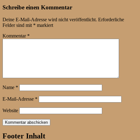
Schreibe einen Kommentar
Deine E-Mail-Adresse wird nicht veröffentlicht.
Erforderliche
Felder sind mit
*
markiert
Kommentar
*
Name
*
E-Mail-Adresse
*
Website
Footer Inhalt