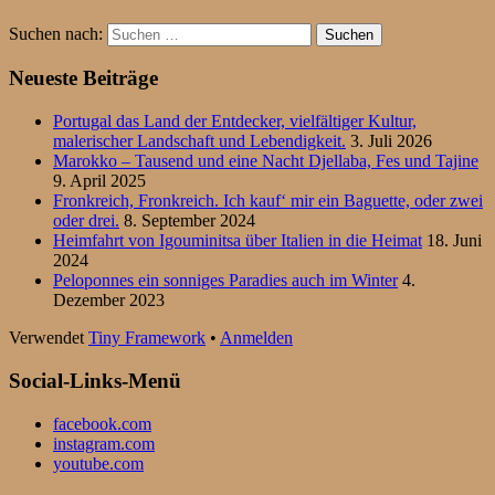
Suchen nach:
Neueste Beiträge
Portugal das Land der Entdecker, vielfältiger Kultur,
malerischer Landschaft und Lebendigkeit.
3. Juli 2026
Marokko – Tausend und eine Nacht Djellaba, Fes und Tajine
9. April 2025
Fronkreich, Fronkreich. Ich kauf‘ mir ein Baguette, oder zwei
oder drei.
8. September 2024
Heimfahrt von Igouminitsa über Italien in die Heimat
18. Juni
2024
Peloponnes ein sonniges Paradies auch im Winter
4.
Dezember 2023
Verwendet
Tiny Framework
•
Anmelden
Social-Links-Menü
facebook.com
instagram.com
youtube.com