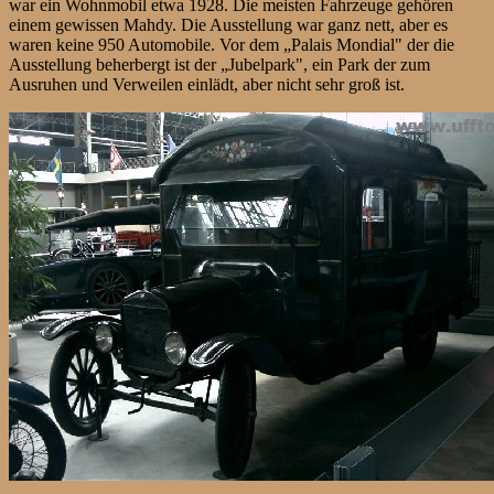
war ein Wohnmobil etwa 1928. Die meisten Fahrzeuge gehören
einem gewissen Mahdy. Die Ausstellung war ganz nett, aber es
waren keine 950 Automobile. Vor dem „Palais Mondial" der die
Ausstellung beherbergt ist der „Jubelpark", ein Park der zum
Ausruhen und Verweilen einlädt, aber nicht sehr groß ist.