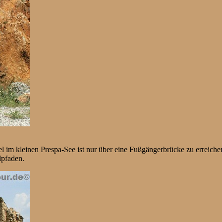
l im kleinen Prespa-See ist nur über eine Fußgängerbrücke zu erreichen
lpfaden.