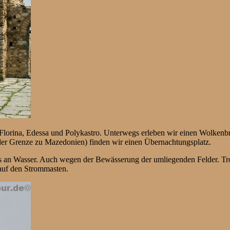
 Florina, Edessa und Polykastro. Unterwegs erleben wir einen Wolkenbr
 der Grenze zu Mazedonien) finden wir einen Übernachtungsplatz.
es an Wasser. Auch wegen der Bewässerung der umliegenden Felder. Tro
auf den Strommasten.