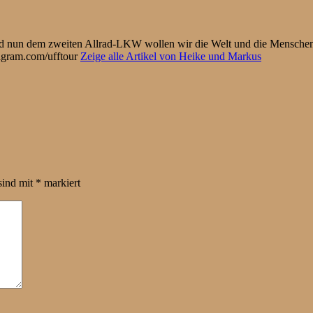
und nun dem zweiten Allrad-LKW wollen wir die Welt und die Menschen
tagram.com/ufftour
Zeige alle Artikel von Heike und Markus
sind mit
*
markiert