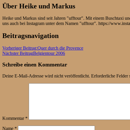
Über
Heike und Markus
Heike und Markus sind seit Jahren "ufftour". Mit einem Buschtaxi 
uns auch bei Instagram unter dem Namen "ufftour". https://www.ins
Beitragsnavigation
Vorheriger Beitrag:
Quer durch die Provence
Nächster Beitrag
Belgientour 2006
Schreibe einen Kommentar
Deine E-Mail-Adresse wird nicht veröffentlicht.
Erforderliche Felder 
Kommentar
*
Name
*