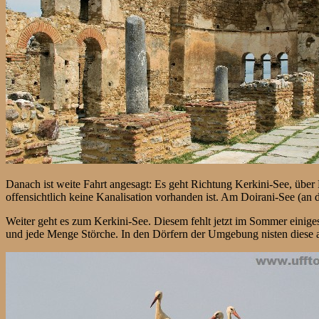
Danach ist weite Fahrt angesagt: Es geht Richtung Kerkini-See, über
offensichtlich keine Kanalisation vorhanden ist. Am Doirani-See (an
Weiter geht es zum Kerkini-See. Diesem fehlt jetzt im Sommer einig
und jede Menge Störche. In den Dörfern der Umgebung nisten diese 