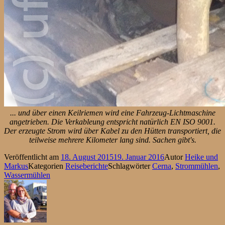
... und über einen Keilriemen wird eine Fahrzeug-Lichtmaschine
angetrieben. Die Verkableung entspricht natürlich
EN ISO 9001
.
Der erzeugte Strom wird über Kabel zu den Hütten transportiert, die
teilweise mehrere Kilometer lang sind. Sachen gibt's.
Veröffentlicht am
18. August 2015
19. Januar 2016
Autor
Heike und
Markus
Kategorien
Reiseberichte
Schlagwörter
Cerna
,
Strommühlen
,
Wassermühlen