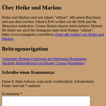
Über
Heike und Markus
Heike und Markus sind seit Jahren "ufftour". Mit einem Buschtaxi
und nun dem zweiten Allrad-LKW wollen wir die Welt und die
Menschen entdecken. Unsere Reisen dauern meist mehrere Monate.
Ihr findet uns auch bei Instagram unter dem Namen "ufftour".
https://www.instagram.com/ufftour
Zeige alle Artikel von Heike und
Markus
Beitragsnavigation
Vorheriger Beitrag:
Unterwegs im Südwesten Rumäniens
Nächster Beitrag
Besuch im Kloster Crasna (Rumänien)
Schreibe einen Kommentar
Deine E-Mail-Adresse wird nicht veröffentlicht.
Erforderliche
Felder sind mit
*
markiert
Kommentar
*