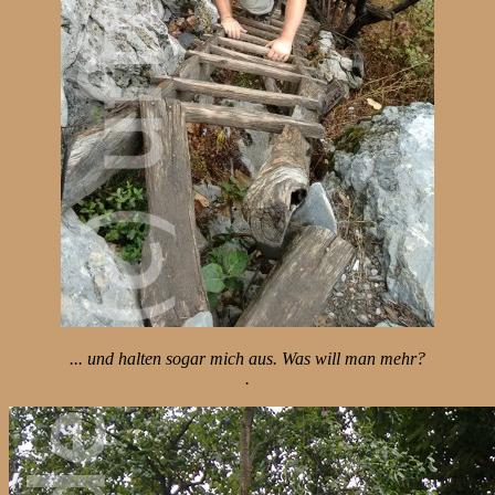
... und halten sogar mich aus. Was will man mehr?
.