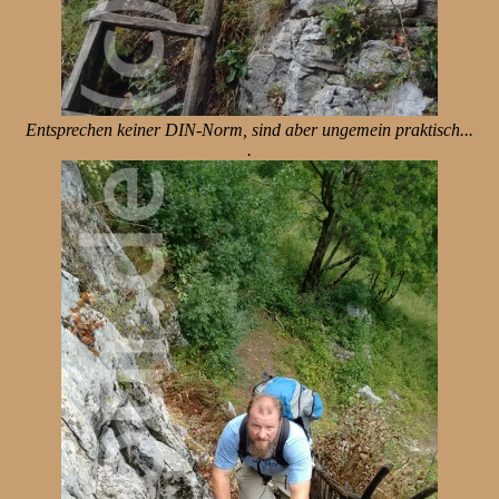
Entsprechen keiner DIN-Norm, sind aber ungemein praktisch...
.