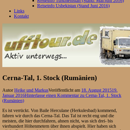
Reiseinfo Turkmenistan (Stand: Mai/Juni 2016)
Reiseinfo Usbekistan (Stand Juni 2016)
Links
Kontakt
Cerna-Tal, 1. Stock (Rumänien)
Autor
Heike und Markus
Veröffentlicht am
18. August 2015
19.
Januar 2016
Hinterlasse einen Kommentar
zu Cerna-Tal, 1. Stock
(Rumänien)
Es ist verrückt. Von Baile Herculane (Herkulesbad) kommend,
fahren wir durch das Cerna-Tal. Das Tal ist recht eng und die
meisten, die hier durchfahren, ahnen nicht, was sich drei- bis
vierhundert Höhenmetern über ihnen abspielt. Hier haben sich