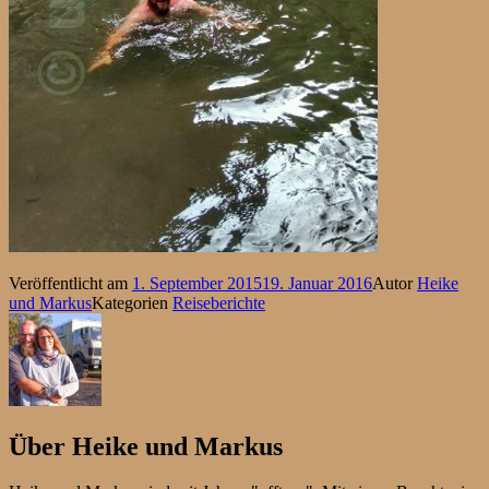
Veröffentlicht am
1. September 2015
19. Januar 2016
Autor
Heike
und Markus
Kategorien
Reiseberichte
Über
Heike und Markus