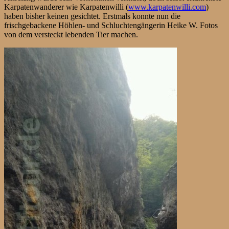
Karpatenwanderer wie Karpatenwilli (
www.karpatenwilli.com
)
haben bisher keinen gesichtet. Erstmals konnte nun die
frischgebackene Höhlen- und Schluchtengängerin Heike W. Fotos
von dem versteckt lebenden Tier machen.