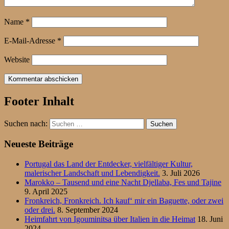
Name
*
E-Mail-Adresse
*
Website
Footer Inhalt
Suchen nach:
Neueste Beiträge
Portugal das Land der Entdecker, vielfältiger Kultur,
malerischer Landschaft und Lebendigkeit.
3. Juli 2026
Marokko – Tausend und eine Nacht Djellaba, Fes und Tajine
9. April 2025
Fronkreich, Fronkreich. Ich kauf‘ mir ein Baguette, oder zwei
oder drei.
8. September 2024
Heimfahrt von Igouminitsa über Italien in die Heimat
18. Juni
2024