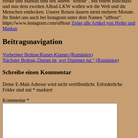
Heike und Markus sind seit Jahren "ufftour". Mit einem Buschtaxi
und nun dem zweiten Allrad-LKW wollen wir die Welt und die
Menschen entdecken. Unsere Reisen dauern meist mehrere Monate.
Ihr findet uns auch bei Instagram unter dem Namen "ufftour".
https://www.instagram.com/ufftour
Zeige alle Artikel von Heike und
Markus
Beitragsnavigation
Vorheriger Beitrag:
Ramet-Klamm (Rumänien)
Nächster Beitrag
„Dumm ist, wer Dummes tut.“ (Rumänien)
Schreibe einen Kommentar
Deine E-Mail-Adresse wird nicht veröffentlicht.
Erforderliche
Felder sind mit
*
markiert
Kommentar
*