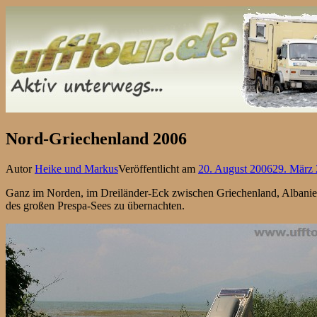
Nord-Griechenland 2006
Autor
Heike und Markus
Veröffentlicht am
20. August 2006
29. März
Ganz im Norden, im Dreiländer-Eck zwischen Griechenland, Albanien 
des großen Prespa-Sees zu übernachten.