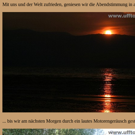
Mit uns und der Welt zufrieden, geniesen wir die Abendstimmung in a
... bis wir am nächsten Morgen durch ein lautes Motorengeräusch ges