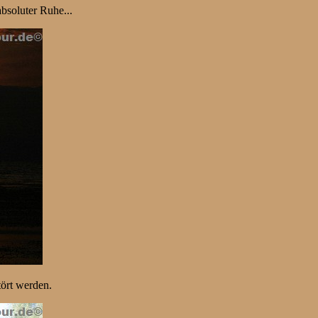
bsoluter Ruhe...
tört werden.